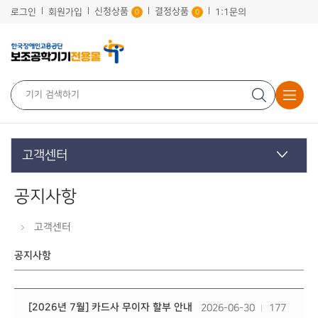
신청상품
결정상품
로그인
회원가입
1:1문의
0
0
고객센터
공지사항
고객센터
공지사항
[2026년 7월] 카드사 무이자 할부 안내
2026-06-30
177