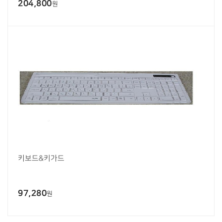
204,800
원
키보드&키가드
97,280
원