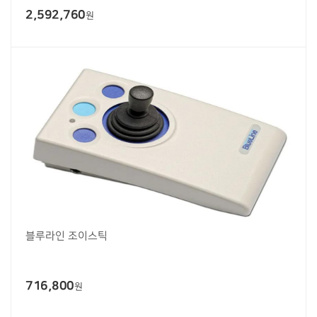
2,592,760
원
블루라인 조이스틱
716,800
원