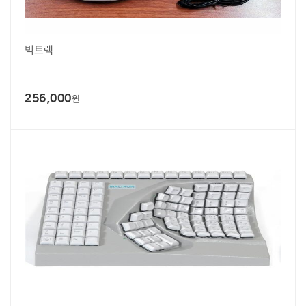
빅트랙
256,000
원