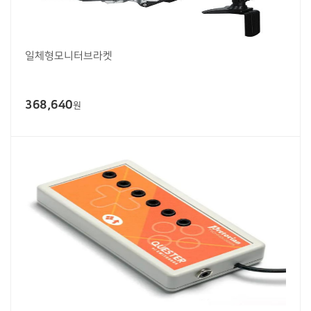
일체형모니터브라켓
368,640
원