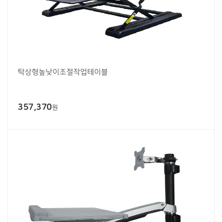
탁상형높낮이조절작업테이블
357,370
원