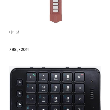
티비닷
798,720
원