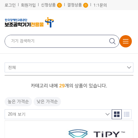
신청상품
결정상품
로그인
회원가입
1:1문의
0
0
29
카테고리 내에
개의 상품이 있습니다.
높은 가격순
낮은 가격순