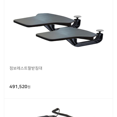
점보레스트팔받침대
491,520
원