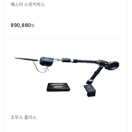
퀘스터 스위치박스
890,880
원
조우스 플러스