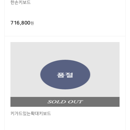
한손키보드
716,800
원
키가드있는확대키보드