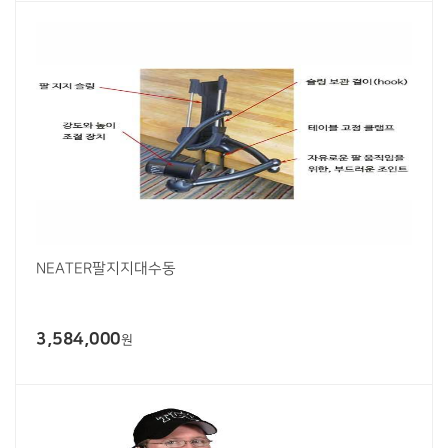
NEATER팔지지대수동
3,584,000
원