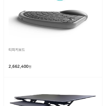
티피키보드
2,662,400
원