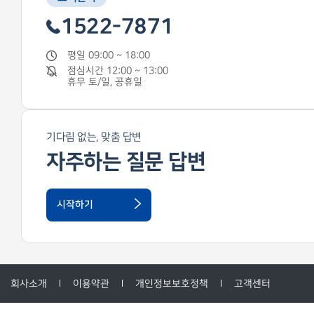
1522-7871
평일 09:00 ~ 18:00
점심시간 12:00 ~ 13:00
휴무 토/일, 공휴일
기다림 없는, 맞춤 답변
자주하는 질문 답변
시작하기
회사소개
이용약관
개인정보보호정책
고객센터