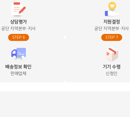
상담평가
지원결정
공단 지역본부·지사
공단 지역본부·지사
STEP 6
STEP 7
배송정보 확인
기기 수령
판매업체
신청인