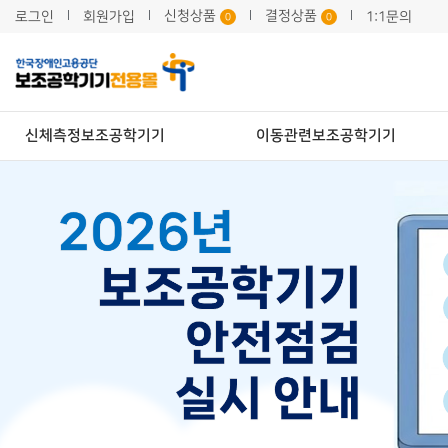
신청상품
결정상품
로그인
회원가입
1:1문의
0
0
신체측정보조공학기기
이동관련보조공학기기