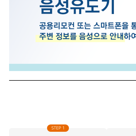
STEP 1