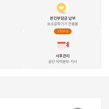
본인부담금 납부
보조공학기기 전용몰
STEP 8
사후관리
공단 지역본부·지사