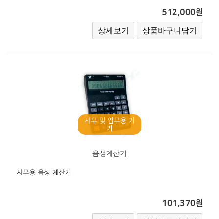
512,000원
사무 및 업무용 기
기
음성계산기
사무용 음성 계산기
101,370원