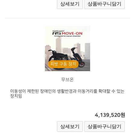
피벗 구동 장치
무브온
이동성이 제한된 장애인의 생활반경과 이동거리를 확대할 수 있는
장치임
4,139,520원