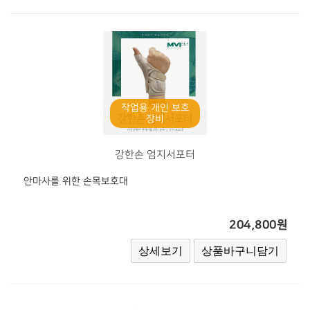
작업용 개인 보호
장비
강한손 엄지서포터
안마사를 위한 손목보호대
204,800원