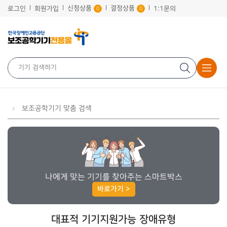
신청상품
결정상품
로그인
회원가입
1:1문의
0
0
보조공학기기 맞춤 검색
나에게 맞는 기기를 찾아주는 스마트박스
바로가기 >
대표적 기기지원가능 장애유형