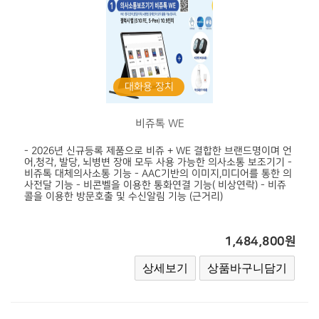
대화용 장치
비쥬톡 WE
- 2026년 신규등록 제품으로 비쥬 + WE 결합한 브랜드명이며 언
어,청각, 발당, 뇌병변 장애 모두 사용 가능한 의사소통 보조기기 -
비쥬톡 대체의사소통 기능 - AAC기반의 이미지,미디어를 통한 의
사전달 기능 - 비콘벨을 이용한 통화연결 기능( 비상연락) - 비쥬
콜을 이용한 방문호출 및 수신알림 기능 (근거리)
1,484,800원