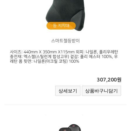
등 지지대
스마트젤등받이
사이즈: 440mm X 350mm X115mm 외피: 나일론, 폴리우레탄
충전재: 엑스젤(스틸런계 합성고무) 겉감: 폴리 에스터 100%, 우
레탄 폼 뒷면: 나일론(아크릴 코팅) 100%
307,200원