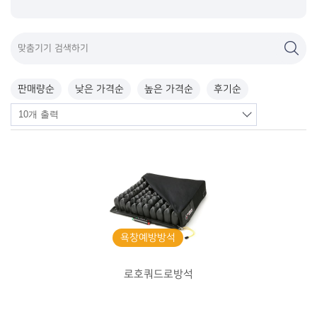
판매량순
낮은 가격순
높은 가격순
후기순
욕창예방방석
로호쿼드로방석