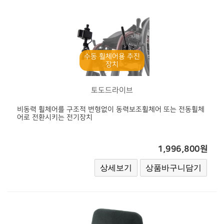
수동 휠체어용 추진
장치
토도드라이브
비동력 휠체어를 구조적 변형없이 동력보조휠체어 또는 전동휠체
어로 전환시키는 전기장치
1,996,800원